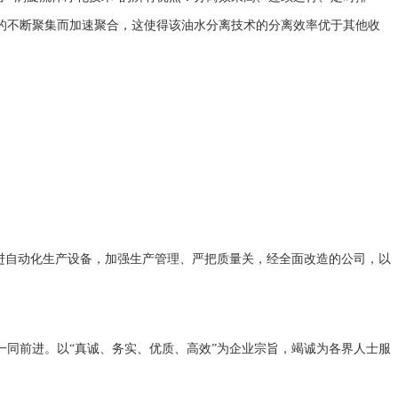
的不断聚集而加速聚合，这使得该油水分离技术的分离效率优于其他收
进自动化生产设备，加强生产管理、严把质量关，经全面改造的公司，以
一同前进。以“真诚、务实、优质、高效”为企业宗旨，竭诚为各界人士服