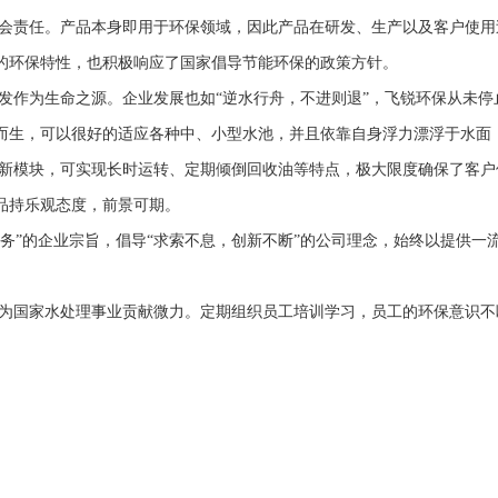
责任。产品本身即用于环保领域，因此产品在研发、生产以及客户使用
的环保特性，也积极响应了国家倡导节能环保的政策方针。
为生命之源。企业发展也如“逆水行舟，不进则退”，飞锐环保从未停
生，可以很好的适应各种中、小型水池，并且依靠自身浮力漂浮于水面，具
模块，可实现长时运转、定期倾倒回收油等特点，极大限度确保了客户
品持乐观态度，前景可期。
服务”的企业宗旨，倡导“求索不息，创新不断”的公司理念，始终以提供
国家水处理事业贡献微力。定期组织员工培训学习，员工的环保意识不