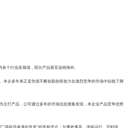
内各个行业及领域，部分产品甚至远销海外。
。本企多年来正是凭借不断创新的研发力在激烈竞争的市场中站稳了脚
为主打产品，公司通过多年的市场信息搜集发现，本企业产品竞争优势
“涡旋流体净化技术”的所有优点：分离效果高、连续运行、定时排