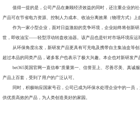
值得一提的是，公司产品在兼顾经济效益的同时，还注重企业的社会
产品可在节省电力资源、控制人力成本、收油分离效果（物理方式）上
作为一家小型企业，面对日益激励的竞争环境，企业始终将创新研发作
世，即收油宝——轻型浮动转盘收油器。该产品也是针对市场环境应运而
从环保角度出发，新研发产品更具有可充电及携带自主集油盒等创新
超过本品的同类产品，诸多客户也表示了极大兴趣。本企也对新研发产
bet365英国官网一直信奉“质量第一、信誉至上、尽善尽美、真诚
产品上百套，受到了用户的广泛认可。
同时，积极响应国家号召，公司已成为环保水处理企业中的一员，为
供优质高效的产品，为人类创造美好的家园。
服务热线