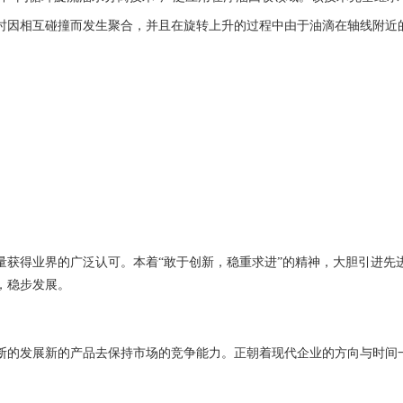
时因相互碰撞而发生聚合，并且在旋转上升的过程中由于油滴在轴线附近
量获得业界的广泛认可。本着“敢于创新，稳重求进”的精神，大胆引进先
，稳步发展。
断的发展新的产品去保持市场的竞争能力。正朝着现代企业的方向与时间