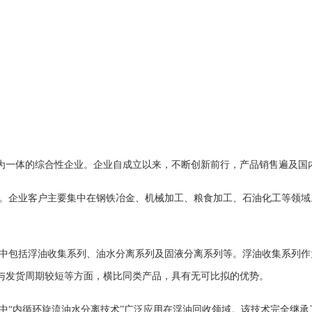
务为一体的综合性企业。企业自成立以来，不断创新前行，产品销售遍及国
企业客户主要集中在钢铁冶金、机械加工、粮食加工、石油化工等领域
包括浮油收集系列、油水分离系列及固液分离系列等。浮油收集系列作
与发货周期较短等方面，横比同类产品，具有无可比拟的优势。
内循环旋流油水分离技术”广泛应用在浮油回收领域。该技术完全继承了