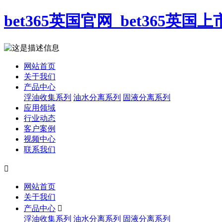
bet365英国官网_bet365英国上
网站首页
关于我们
产品中心
浮油收集系列
油水分离系列
固液分离系列
应用领域
行业动态
客户案例
视频中心
联系我们

网站首页
关于我们
产品中心

浮油收集系列
油水分离系列
固液分离系列